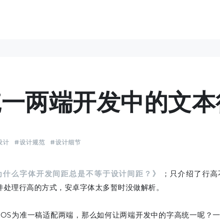
统一两端开发中的文本
设计
#设计规范
#设计细节
为什么字体开发间距总是不等于设计间距？》
；只介绍了行高
OS插件处理行高的方式，安卓字体太多暂时没做解析。
iOS为准一稿适配两端，那么如何让两端开发中的字高统一呢？