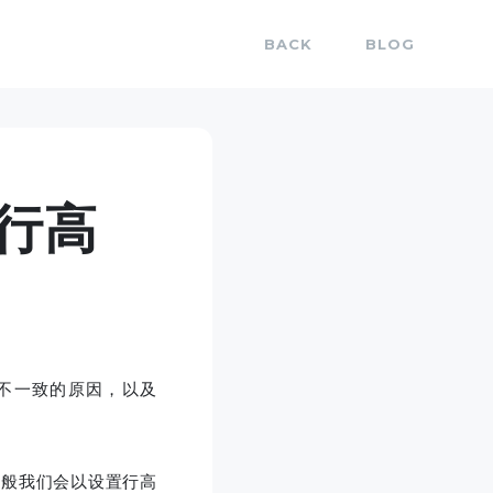
BACK
BLOG
行高
不一致的原因，以及
一般我们会以设置行高