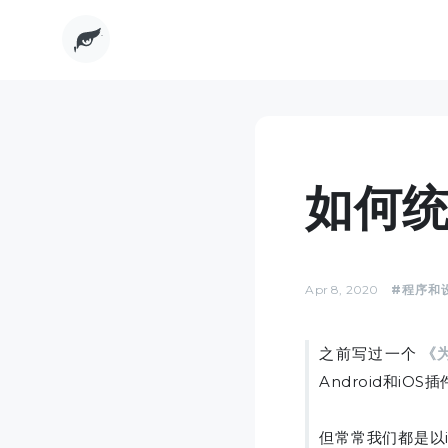
如何
Apr 8, 2020
#程序和
之前写过一个
《
Android和i
但常常我们都是以