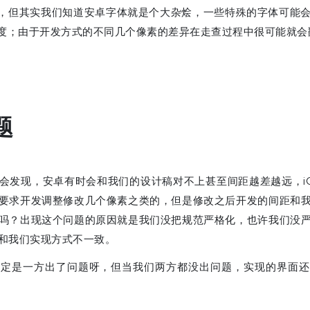
，但其实我们知道安卓字体就是个大杂烩，一些特殊的字体可能
度；由于开发方式的不同几个像素的差异在走查过程中很可能就会
题
会发现，安卓有时会和我们的设计稿对不上甚至间距越差越远，i
要求开发调整修改几个像素之类的，但是修改之后开发的间距和
吗？出现这个问题的原因就是我们没把规范严格化，也许我们没
和我们实现方式不一致。
肯定是一方出了问题呀，但当我们两方都没出问题，实现的界面还