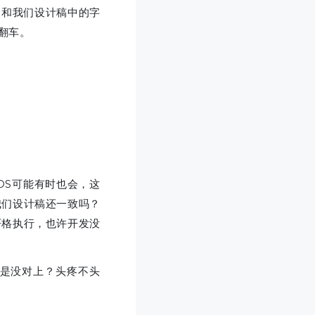
会和我们设计稿中的字
翻车。
OS可能有时也会，这
我们设计稿还一致吗？
严格执行，也许开发没
是没对上？头疼不头