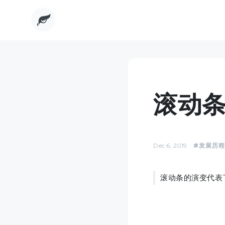
滚动
Dec 6, 2019
#发展历
滚动条的演变代表