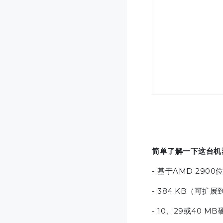
简单了解一下这台机
- 基于AMD 29
- 384 KB（可扩
- 10、29或40 MB