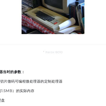
* Xerox 8010
器当时的参数：
00位切片微码可编程微处理器的定制处理器
展到1.5MB）的实际内存
硬盘