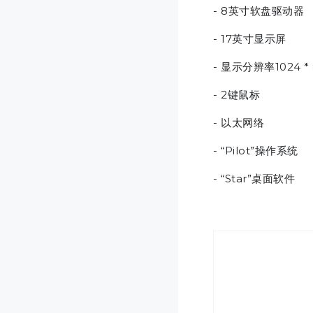
- 8英寸软盘驱动器
- 17英寸显示屏
- 显示分辨率1024 *
- 2键鼠标
- 以太网络
- “Pilot”操作系统
- “Star”桌面软件