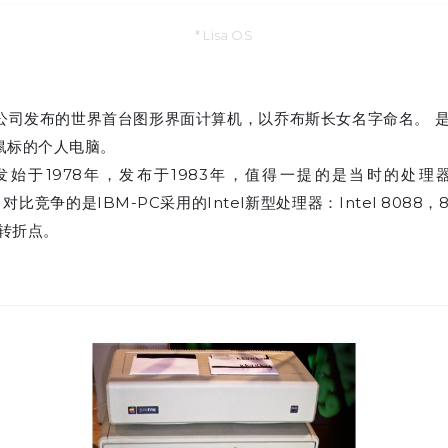
* Lisa OS
 是苹果公司发布的世界首台图形界面计算机，以乔布斯长女名字命名。
和鼠标的个人电脑。
开发始于1978年，发布于1983年，值得一提的是当时的处
00，对比竞争的是IBM-PC采用的Intel新型处理器：Intel 808
转折点。