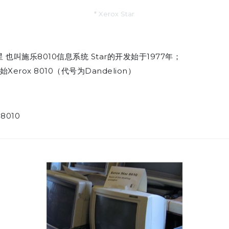
* Xerox Star
乐之星 也叫施乐8010信息系统 Star的开发始于1977年；
Xerox 8010（代号为Dandelion）
8010