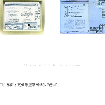
* The Xerox 8010 Information System
用户界面；更像原型草图纸张的形式。