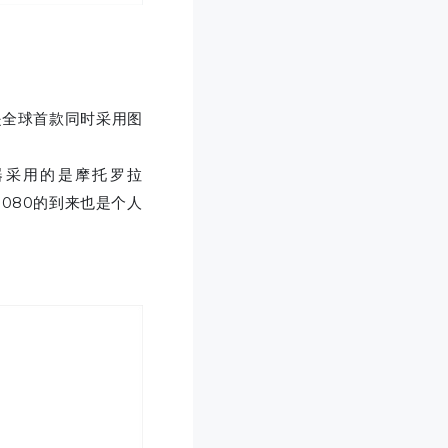
 是全球首款同时采用图
理器采用的是摩托罗拉
8，8080的到来也是个人